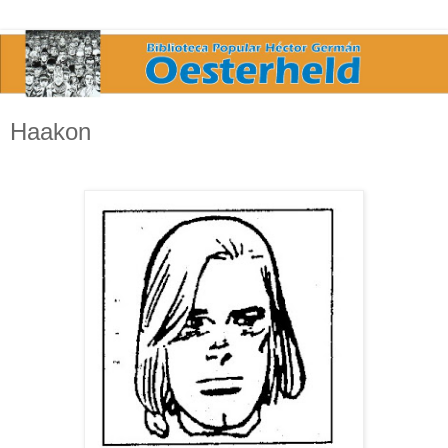
Haakon